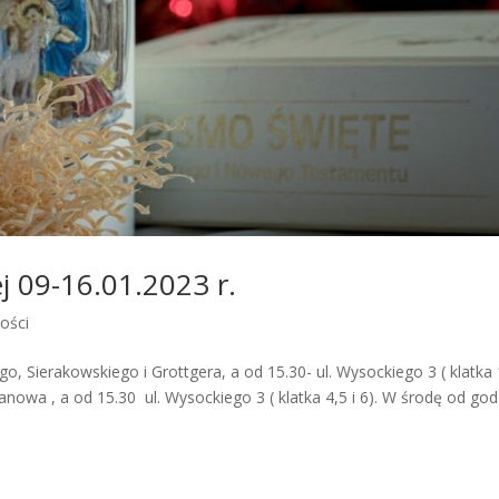
j 09-16.01.2023 r.
ości
o, Sierakowskiego i Grottgera, a od 15.30- ul. Wysockiego 3 ( klatka 1
nowa , a od 15.30 ul. Wysockiego 3 ( klatka 4,5 i 6). W środę od god