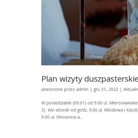
Plan wizyty duszpasterskie
utworzone przez
admin
|
gru 31, 2022
|
Aktualn
W poniedziałek (09.01) od 9.00 ul. Mierosławskieg
3) We wtorek od godz. 9.00 ul. Miodowa i Kaszta
9.00 ul. Wiosenna a...