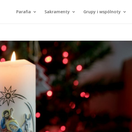
Parafia
Sakramenty
Grupy i wspólnoty