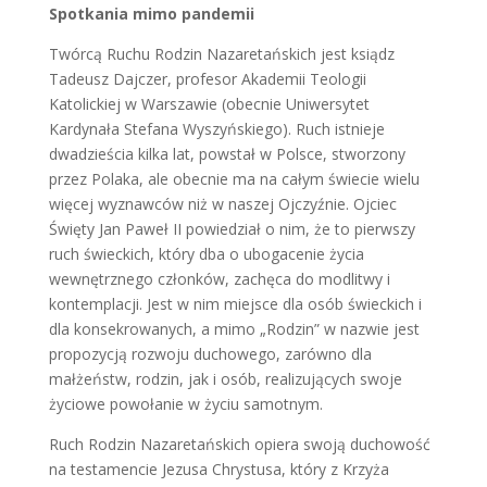
Spotkania mimo pandemii
Twórcą Ruchu Rodzin Nazaretańskich jest ksiądz
Tadeusz Dajczer, profesor Akademii Teologii
Katolickiej w Warszawie (obecnie Uniwersytet
Kardynała Stefana Wyszyńskiego). Ruch istnieje
dwadzieścia kilka lat, powstał w Polsce, stworzony
przez Polaka, ale obecnie ma na całym świecie wielu
więcej wyznawców niż w naszej Ojczyźnie. Ojciec
Święty Jan Paweł II powiedział o nim, że to pierwszy
ruch świeckich, który dba o ubogacenie życia
wewnętrznego członków, zachęca do modlitwy i
kontemplacji. Jest w nim miejsce dla osób świeckich i
dla konsekrowanych, a mimo „Rodzin” w nazwie jest
propozycją rozwoju duchowego, zarówno dla
małżeństw, rodzin, jak i osób, realizujących swoje
życiowe powołanie w życiu samotnym.
Ruch Rodzin Nazaretańskich opiera swoją duchowość
na testamencie Jezusa Chrystusa, który z Krzyża