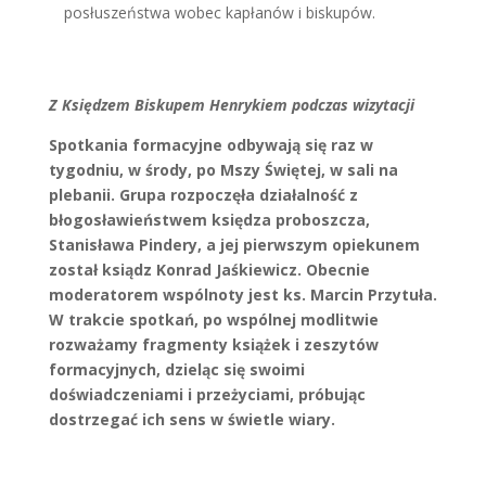
posłuszeństwa wobec kapłanów i biskupów.
Z Księdzem Biskupem Henrykiem podczas wizytacji
Spotkania formacyjne odbywają się raz w
tygodniu, w środy, po Mszy Świętej, w sali na
plebanii. Grupa rozpoczęła działalność z
błogosławieństwem księdza proboszcza,
Stanisława Pindery, a jej pierwszym opiekunem
został ksiądz Konrad Jaśkiewicz. Obecnie
moderatorem wspólnoty jest ks. Marcin Przytuła.
W trakcie spotkań, po wspólnej modlitwie
rozważamy fragmenty książek i zeszytów
formacyjnych, dzieląc się swoimi
doświadczeniami i przeżyciami, próbując
dostrzegać ich sens w świetle wiary.