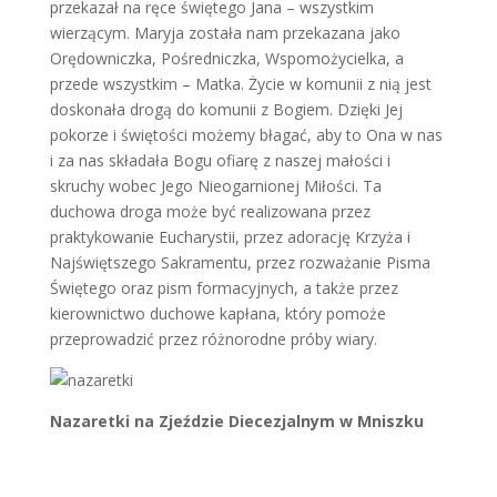
przekazał na ręce świętego Jana – wszystkim
wierzącym. Maryja została nam przekazana jako
Orędowniczka, Pośredniczka, Wspomożycielka, a
przede wszystkim – Matka. Życie w komunii z nią jest
doskonała drogą do komunii z Bogiem. Dzięki Jej
pokorze i świętości możemy błagać, aby to Ona w nas
i za nas składała Bogu ofiarę z naszej małości i
skruchy wobec Jego Nieogarnionej Miłości. Ta
duchowa droga może być realizowana przez
praktykowanie Eucharystii, przez adorację Krzyża i
Najświętszego Sakramentu, przez rozważanie Pisma
Świętego oraz pism formacyjnych, a także przez
kierownictwo duchowe kapłana, który pomoże
przeprowadzić przez różnorodne próby wiary.
Nazaretki na Zjeździe Diecezjalnym w Mniszku