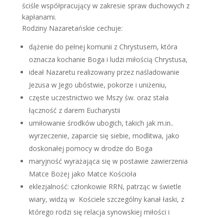
ściśle współpracujący w zakresie spraw duchowych z
kapłanami.
Rodziny Nazaretańskie cechuje:
dążenie do pełnej komunii z Chrystusem, która
oznacza kochanie Boga i ludzi miłością Chrystusa,
ideał Nazaretu realizowany przez naśladowanie
Jezusa w Jego ubóstwie, pokorze i uniżeniu,
częste uczestnictwo we Mszy św. oraz stała
łączność z darem Eucharystii
umiłowanie środków ubogich, takich jak m.in..
wyrzeczenie, zaparcie się siebie, modlitwa, jako
doskonałej pomocy w drodze do Boga
maryjność wyrażająca się w postawie zawierzenia
Matce Bożej jako Matce Kościoła
eklezjalność: członkowie RRN, patrząc w świetle
wiary, widzą w Kościele szczególny kanał łaski, z
którego rodzi się relacja synowskiej miłości i