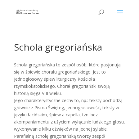
Schola gregoriańska
Schola gregoriańska to zespół osób, które pasjonują
się w śpiewie chorału gregoriańskiego. Jest to
jednogłosowy śpiew liturgiczny Kościoła
rzymskokatolickiego. Chorał gregoriański swoją
historią sięga VIII wieku.
Jego charakterystyczne cechy to, np.: teksty pochodzą
głównie z Pisma Święteg, jednogłosowość, teksty w
języku łacińskim, śpiew a capella, tzn. bez
akompaniamentu z użyciem wyłącznie ludzkiego głosu,
wykonywanie kilku dźwięków na jednej sylabie.
Parafialną scholę gregoriańską tworzy zespół