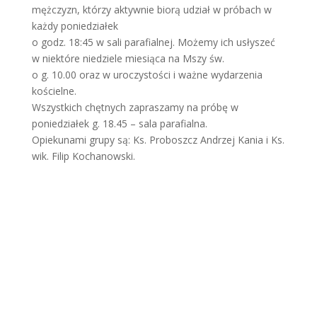
mężczyzn, którzy aktywnie biorą udział w próbach w
każdy poniedziałek
o godz. 18:45 w sali parafialnej. Możemy ich usłyszeć
w niektóre niedziele miesiąca na Mszy św.
o g. 10.00 oraz w uroczystości i ważne wydarzenia
kościelne.
Wszystkich chętnych zapraszamy na próbę w
poniedziałek g. 18.45 – sala parafialna.
Opiekunami grupy są: Ks. Proboszcz Andrzej Kania i Ks.
wik. Filip Kochanowski.