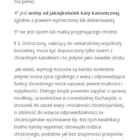
ma pełnić;
4° jest
wolny od jakiejkolwiek kary kanonicznej
,
zgodnie z prawem wymierzonej lub deklarowanej;
5° nie jest ojcem lub matką przyjmującego chrzest.
§ 2. Ochrzczony, należący do niekatolickiej wspólnoty
kościelnej, może być dopuszczony tylko razem z
chrzestnym katolikiem i to jedynie jako świadek chrztu.
Jak widać, wymogi Kościoła są bardzo konkretne.
Jedynie ocena życia zgodnego z wiarą i odpowiadające
funkcji chrzestnego może nasuwać pewne trudności i
wątpliwości. Dlatego ksiądz powinien zapytać o sprawę
modlitwy, uczestnictwa w coniedzielnej Eucharystii, o
stosunek do zasad wiary i moralności chrześcijańskiej,
o zdolność do wzięcia odpowiedzialności za
chrześcijańskie wychowanie itp. Bez tych kwalifikacji
trudno byłoby wypełniać obowiązki rodzica
chrzestnego, podobnie jak bez znajomości przepisów