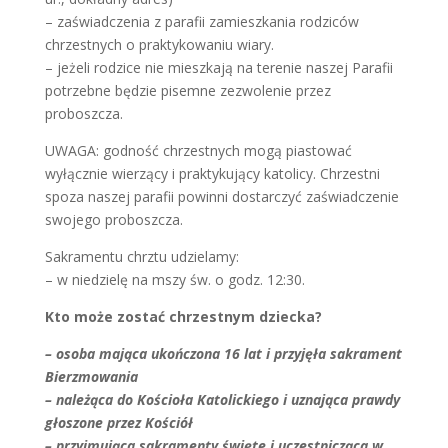
– zaświadczenia z parafii zamieszkania rodziców
chrzestnych o praktykowaniu wiary.
– jeżeli rodzice nie mieszkają na terenie naszej Parafii
potrzebne będzie pisemne zezwolenie przez
proboszcza.
UWAGA: godność chrzestnych mogą piastować
wyłącznie wierzący i praktykujący katolicy. Chrzestni
spoza naszej parafii powinni dostarczyć zaświadczenie
swojego proboszcza.
Sakramentu chrztu udzielamy:
– w niedzielę na mszy św. o godz. 12:30.
Kto może zostać chrzestnym dziecka?
– osoba mająca ukończona 16 lat i przyjęła sakrament
Bierzmowania
– należąca do Kościoła Katolickiego i uznająca prawdy
głoszone przez Kościół
– przyjmująca sakramenty święte i uczestnicząca w