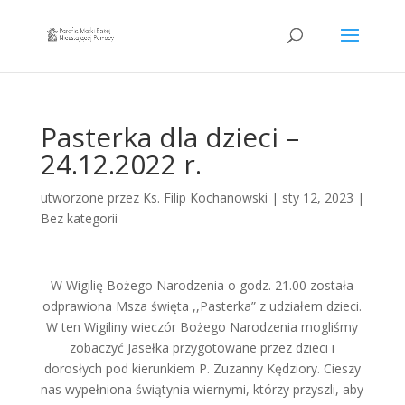
Pasterka dla dzieci –
24.12.2022 r.
utworzone przez
Ks. Filip Kochanowski
|
sty 12, 2023
|
Bez kategorii
W Wigilię Bożego Narodzenia o godz. 21.00 została
odprawiona Msza święta ,,Pasterka” z udziałem dzieci.
W ten Wigiliny wieczór Bożego Narodzenia mogliśmy
zobaczyć Jasełka przygotowane przez dzieci i
dorosłych pod kierunkiem P. Zuzanny Kędziory. Cieszy
nas wypełniona świątynia wiernymi, którzy przyszli, aby